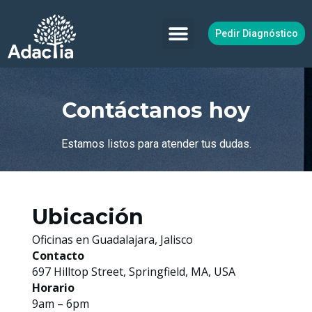
Ir
al
Pedir Diagnóstico
contenido
Contáctanos hoy
Estamos listos para atender tus dudas.
Ubicación
Oficinas en Guadalajara, Jalisco
Contacto
697 Hilltop Street, Springfield, MA, USA
Horario
9am – 6pm